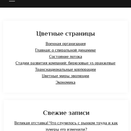
Цветные страницы
Военная организация
Главная: о спиральной динамике
Состояние потока
Стадии развития компаний: бирюзовые vs оранжевые
Транснациональные корпорации
Цветные миры эволюции
Экономика
Свежие записи
Великая отставка! Что случилось с рынком труда и как
зумеры его изменили?