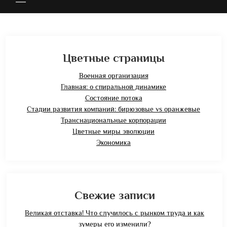
Цветные страницы
Военная организация
Главная: о спиральной динамике
Состояние потока
Стадии развития компаний: бирюзовые vs оранжевые
Транснациональные корпорации
Цветные миры эволюции
Экономика
Свежие записи
Великая отставка! Что случилось с рынком труда и как
зумеры его изменили?