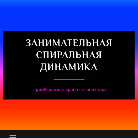
Перейти
к
содержимому
ЗАНИМАТЕЛЬНАЯ
СПИРАЛЬНАЯ
ДИНАМИКА
Приобщение к красоте эволюции