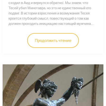
сходил в Аид и вернулся обратно). Мы знаем, что
Тесей убил Минотавра, но это не единственный его
подвиг. В истории взросления и возмужания Тесея
кроется глубокий смысл, повествующий о том как
должен проходить инициацию настоящий мужчина.…
Продолжить чтение