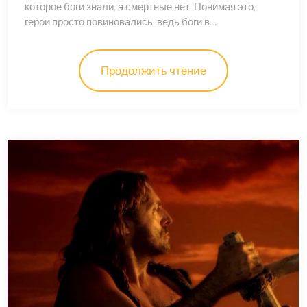
которое боги знали, а смертные нет. Понимая это,
герои просто повиновались, ведь боги в…
Продолжить чтение