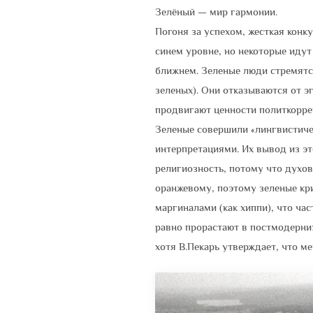
Зелёный — мир гармонии.
Погоня за успехом, жесткая конк
синем уровне, но некоторые иду
ближнем. Зеленые люди стремятся
зеленых). Они отказываются от э
продвигают ценности политкорре
Зеленые совершили «лингвистиче
интерпретациями. Их вывод из эт
религиозность, потому что духо
оранжевому, поэтому зеленые кр
маргиналами (как хиппи), что ча
равно прорастают в постмодерни
хотя В.Пекарь утверждает, что ме