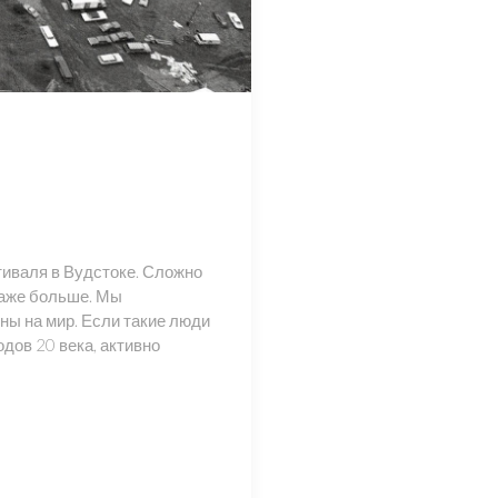
тиваля в Вудстоке. Сложно
 даже больше. Мы
ны на мир. Если такие люди
дов 20 века, активно