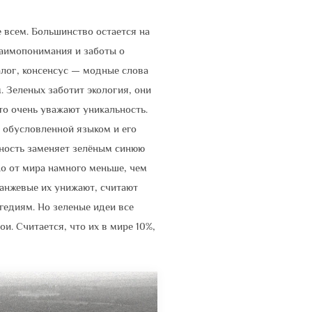
 всем. Большинство остается на
заимопонимания и заботы о
алог, консенсус — модные слова
. Зеленых заботит экология, они
о очень уважают уникальность.
 обусловленной языком и его
вность заменяет зелёным синюю
о от мира намного меньше, чем
ранжевые их унижают, считают
гедиям. Но зеленые идеи все
. Считается, что их в мире 10%,