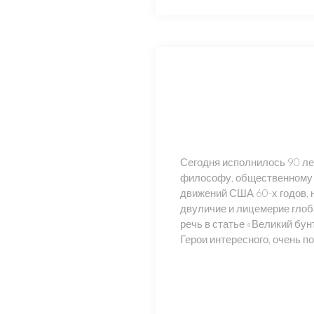
Сегодня исполнилось 90 ле
философу, общественному 
движений США 60-х годов, 
двуличие и лицемерие глоба
речь в статье «Великий бун
Герои интересного, очень 