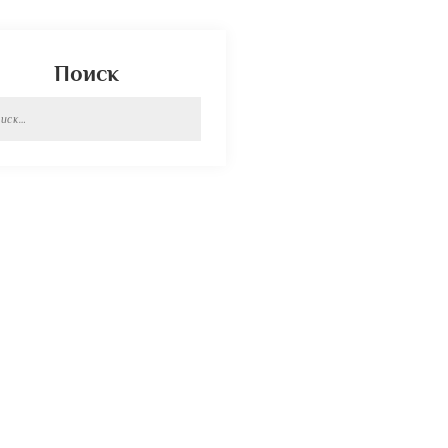
Поиск
и: