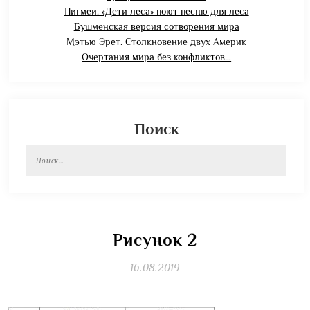
Пигмеи. «Дети леса» поют песню для леса
Бушменская версия сотворения мира
Мэтью Эрет. Столкновение двух Америк
Очертания мира без конфликтов…
Поиск
Найти:
Рисунок 2
16.08.2019