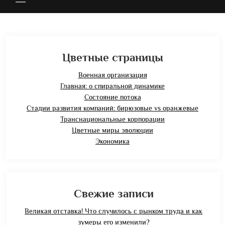
Цветные страницы
Военная организация
Главная: о спиральной динамике
Состояние потока
Стадии развития компаний: бирюзовые vs оранжевые
Транснациональные корпорации
Цветные миры эволюции
Экономика
Свежие записи
Великая отставка! Что случилось с рынком труда и как
зумеры его изменили?