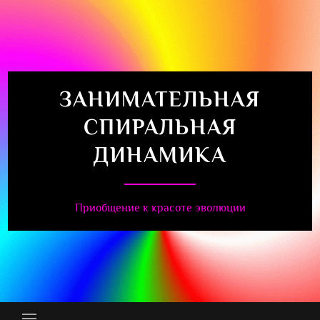
Перейти
к
содержимому
ЗАНИМАТЕЛЬНАЯ
СПИРАЛЬНАЯ
ДИНАМИКА
Приобщение к красоте эволюции