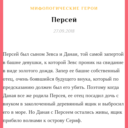
МИФОЛОГИЧЕСКИЕ ГЕРОИ
Персей
27.09.2018
Персей был сыном Зевса и Данаи, той самой запертой
в башне девушки, к которой Зевс проник на свидание
в виде золотого дождя. Запер ее башне собственный
отец, очень боявшийся будущего внука, который по
предсказанию должен был его убить. Поэтому когда
Даная все же родила Персея, ее отец посадил дочь с
внуком в заколоченный деревянный ящик и выбросил
его в море. Но Даная с Персеем остались живы, ящик
прибило волнами к острову Сериф.