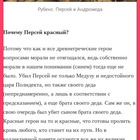
Рубенс. Персей и Андромеда
Почему Персей красный?
Потому что как и все древнегреческие герои
вопросами морали не отягощался, ведь собственно
морали в нашем понимании (синем) тогда еще не
было. Убил Персей не только Медузу и недостойного
царя Полидекта, но также своего деда
(непреднамеренно, а лишь в соответствии с
предсказанием), а еще брата своего деда. Сам же он, в
свою очередь был убит сыном брата своего деда.
Красные герои на то и красные, что готовы пролить
кровь любого, кто станет на их пути. Но в
коллективной памяти остаются все же их великие