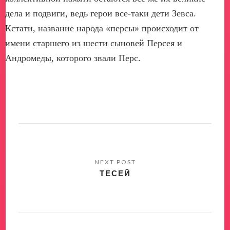
дела и подвиги, ведь герои все-таки дети Зевса.
Кстати, название народа «персы» происходит от
имени старшего из шести сыновей Персея и
Андромеды, которого звали Перс.
ТЕСЕЙ