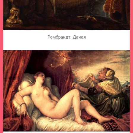
Рембрандт. Даная