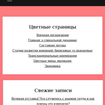
Цветные страницы
Военная организация
Главная: о спиральной динамике
Состояние потока
Стадии развития компаний: бирюзовые vs оранжевые
Транснациональные корпорации
Цветные миры эволюции
Экономика
Свежие записи
Великая отставка! Что случилось с рынком труда и как
зумеры его изменили?