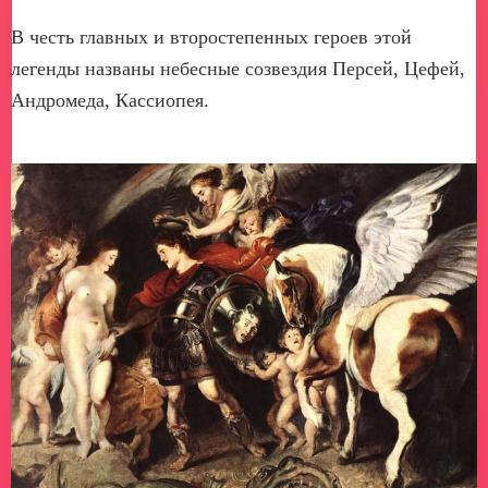
В честь главных и второстепенных героев этой
легенды названы небесные созвездия Персей, Цефей,
Андромеда, Кассиопея.