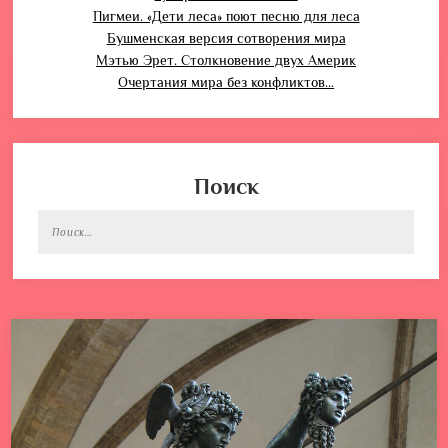
Пигмеи. «Дети леса» поют песню для леса
Бушменская версия сотворения мира
Мэтью Эрет. Столкновение двух Америк
Очертания мира без конфликтов…
Поиск