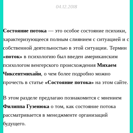
04.12.2018
Состояние потока
— это особое состояние психики,
характеризующееся полным слиянием с ситуацией и с
собственной деятельностью в этой ситуации. Термин
«поток»
в психологию был введен американским
психологом венгерского происхождения
Михаем
Чиксентмихайи
, о чем более подробно можно
прочесть в статье
«Состояние потока»
на этом сайте.
В этом разделе предлагаю познакомится с мнением
Филиппа Гузенюка
о том, как состояние потока
рассматривается в менеджменте организаций
будущего.