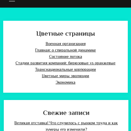
Цветные страницы
Военная организация
Главная: о спиральной динамике
Состояние потока
Стадии развития компаний: бирюзовые vs оранжевые
Транснациональные корпорации
Цветные миры эволюции
Экономика
Свежие записи
Великая отставка! Что случилось с рынком труда и как
зумеры его изменили?