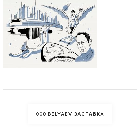
Навигация
000 BELYAEV ЗАСТАВКА
по
записям