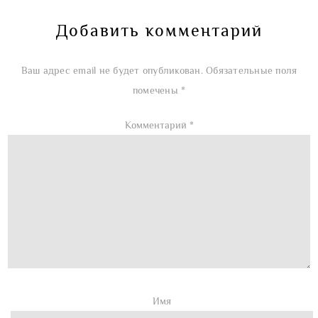
Добавить комментарий
Ваш адрес email не будет опубликован.
Обязательные поля
помечены
*
Комментарий
*
Имя