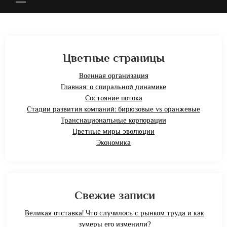
Цветные страницы
Военная организация
Главная: о спиральной динамике
Состояние потока
Стадии развития компаний: бирюзовые vs оранжевые
Транснациональные корпорации
Цветные миры эволюции
Экономика
Свежие записи
Великая отставка! Что случилось с рынком труда и как
зумеры его изменили?