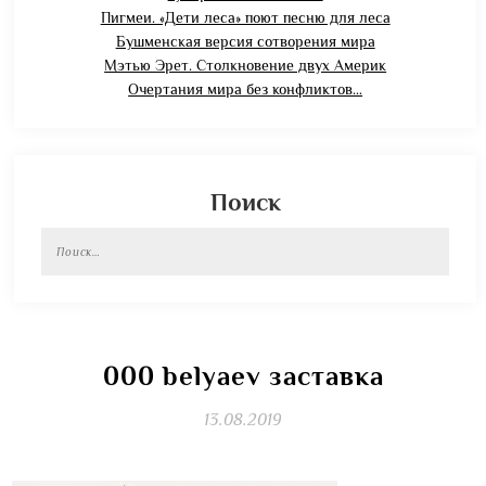
Пигмеи. «Дети леса» поют песню для леса
Бушменская версия сотворения мира
Мэтью Эрет. Столкновение двух Америк
Очертания мира без конфликтов…
Поиск
Найти:
000 belyaev заставка
13.08.2019